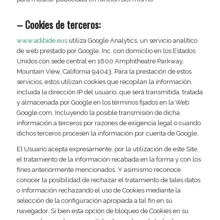
– Cookies de terceros:
www.adibide.eus
utiliza Google Analytics, un servicio analítico
de web prestado por Google, Inc. con domicilio en los Estados
Unidos con sede central en 1600 Amphitheatre Parkway,
Mountain View, California 94043. Para la prestación de estos
servicios, estos utilizan cookies que recopilan la información,
incluida la dirección IP del usuario, que será transmitida, tratada
y almacenada por Google en los términos fijados en la Web
Google.com. Incluyendo la posible transmisión de dicha
información a terceros por razones de exigencia legal o cuando
dichos terceros procesen la información por cuenta de Google.
El Usuario acepta expresamente, por la utilización de este Site,
el tratamiento de la información recabada en la forma y con los
fines anteriormente mencionados. Y asimismo reconoce
conocer la posibilidad de rechazar el tratamiento de tales datos
o información rechazando el uso de Cookies mediante la
selección de la configuración apropiada a tal fin en su
navegador. Si bien esta opción de bloqueo de Cookies en su